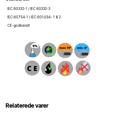
IEC 60332-1 / IEC 60332-3
IEC 60754-1 / IEC 601.034- 1 & 2
CE-godkendt
Relaterede varer