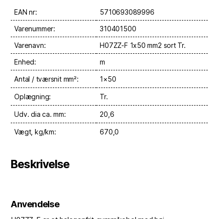
EAN nr:
5710693089996
Varenummer:
310401500
Varenavn:
H07ZZ-F 1x50 mm2 sort Tr.
Enhed:
m
Antal / tværsnit mm²:
1×50
Oplægning:
Tr.
Udv. dia ca. mm:
20,6
Vægt, kg/km:
670,0
Beskrivelse
Anvendelse