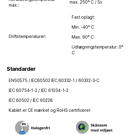
max. 250° C / 5s
max.:
Fast oplagt:
Min. -40° C
Driftstemperaturer:
Max. 90° C
Udlægningstemperatur: 0°
C
Standarder
EN50575 / IEC60502 IEC 60332-1 / 60332-3-C
IEC 60754-1-2 / IEC 61034-1-2
IEC 60502 / IEC 60228
Kablet er CE mærket og RoHS certificeret