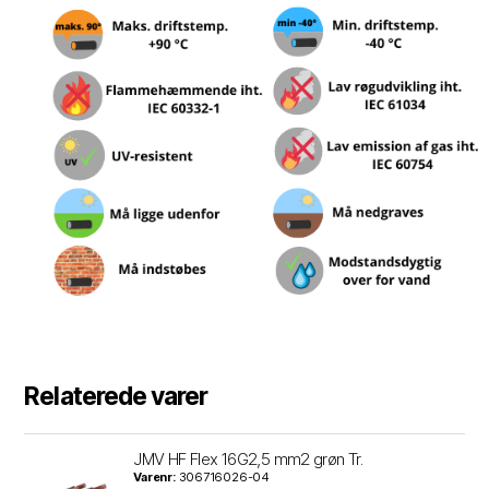
Relaterede varer
JMV HF Flex 16G2,5 mm2 grøn Tr.
Varenr:
306716026-04