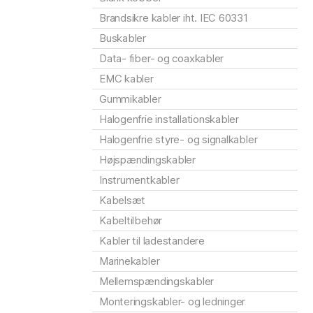
Brandsikre kabler iht. IEC 60331
Buskabler
Data- fiber- og coaxkabler
EMC kabler
Gummikabler
Halogenfrie installationskabler
Halogenfrie styre- og signalkabler
Højspændingskabler
Instrumentkabler
Kabelsæt
Kabeltilbehør
Kabler til ladestandere
Marinekabler
Mellemspændingskabler
Monteringskabler- og ledninger