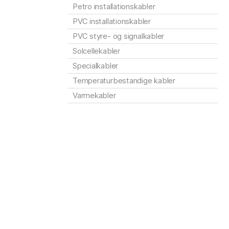
Petro installationskabler
PVC installationskabler
PVC styre- og signalkabler
Solcellekabler
Specialkabler
Temperaturbestandige kabler
Varmekabler