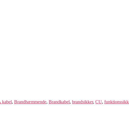
 kabel
,
Brandhæmmende
,
Brandkabel
,
brandsikker
,
CU
,
funktionssikk