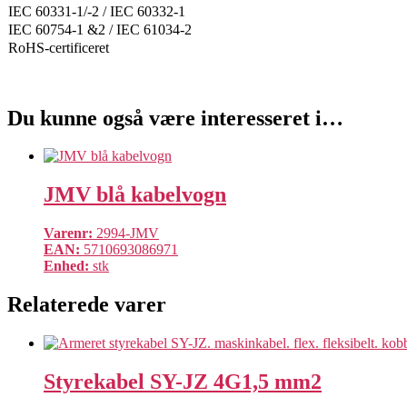
IEC 60331-1/-2 / IEC 60332-1
IEC 60754-1 &2 / IEC 61034-2
RoHS-certificeret
Du kunne også være interesseret i…
JMV blå kabelvogn
Varenr:
2994-JMV
EAN:
5710693086971
Enhed:
stk
Relaterede varer
Styrekabel SY-JZ 4G1,5 mm2