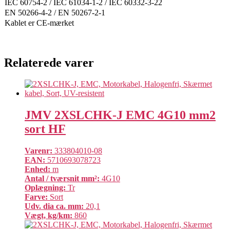
IEC 60754-2 / IEC 61034-1-2 / IEC 60332-3-22
EN 50266-4-2 / EN 50267-2-1
Kablet er CE-mærket
Relaterede varer
JMV 2XSLCHK-J EMC 4G10 mm2
sort HF
Varenr:
333804010-08
EAN:
5710693078723
Enhed:
m
Antal / tværsnit mm²:
4G10
Oplægning:
Tr
Farve:
Sort
Udv. dia ca. mm:
20,1
Vægt, kg/km:
860