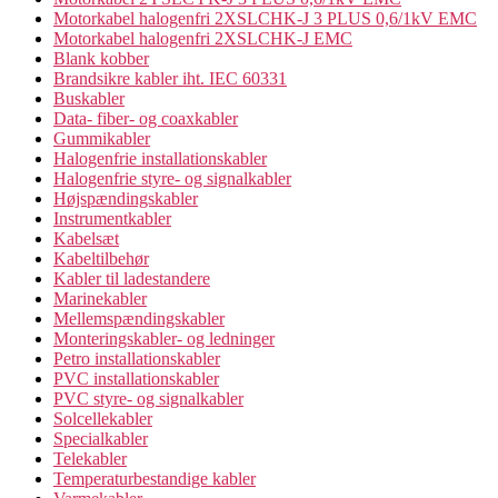
Motorkabel halogenfri 2XSLCHK-J 3 PLUS 0,6/1kV EMC
Motorkabel halogenfri 2XSLCHK-J EMC
Blank kobber
Brandsikre kabler iht. IEC 60331
Buskabler
Data- fiber- og coaxkabler
Gummikabler
Halogenfrie installationskabler
Halogenfrie styre- og signalkabler
Højspændingskabler
Instrumentkabler
Kabelsæt
Kabeltilbehør
Kabler til ladestandere
Marinekabler
Mellemspændingskabler
Monteringskabler- og ledninger
Petro installationskabler
PVC installationskabler
PVC styre- og signalkabler
Solcellekabler
Specialkabler
Telekabler
Temperaturbestandige kabler