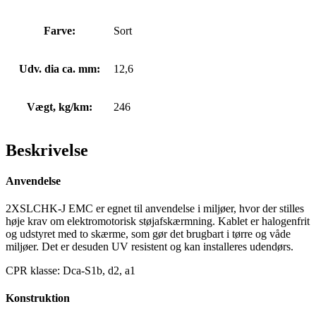
Farve:
Sort
Udv. dia ca. mm:
12,6
Vægt, kg/km:
246
Beskrivelse
Anvendelse
2XSLCHK-J EMC er egnet til anvendelse i miljøer, hvor der stilles
høje krav om elektromotorisk støjafskærmning. Kablet er halogenfrit
og udstyret med to skærme, som gør det brugbart i tørre og våde
miljøer. Det er desuden UV resistent og kan installeres udendørs.
CPR klasse: Dca-S1b, d2, a1
Konstruktion