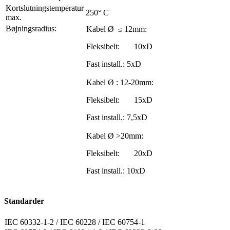
Kortslutningstemperatur
250° C
max.
Bøjningsradius:
Kabel Ø ­
12mm:
≤
Fleksibelt: 10xD
Fast install.: 5xD
Kabel Ø : 12-20mm:
Fleksibelt: 15xD
Fast install.: 7,5xD
Kabel Ø >20mm:
Fleksibelt: 20xD
Fast install.: 10xD
Standarder
IEC 60332-1-2 / IEC 60228 / IEC 60754-1