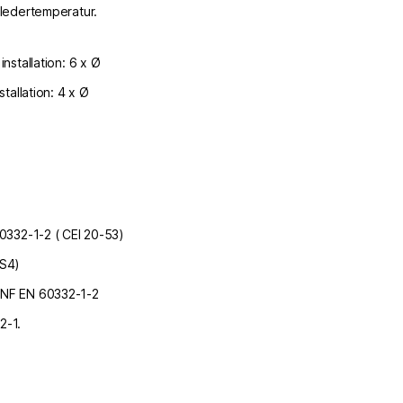
ledertemperatur.
installation: 6 x Ø
stallation: 4 x Ø
0332-1-2 ( CEI 20-53)
 S4)
 NF EN 60332-1-2
2-1.