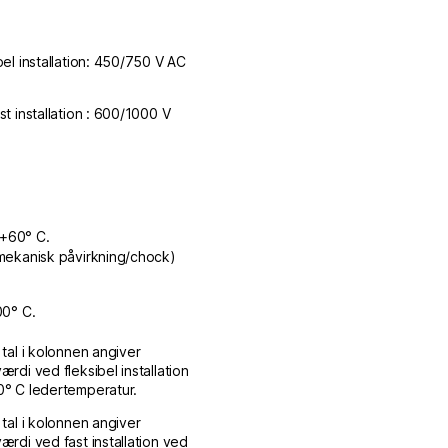
bel installation: 450/750 V AC
st installation : 600/1000 V
l +60° C.
mekanisk påvirkning/chock)
00° C.
 tal i kolonnen angiver
ærdi ved fleksibel installation
° C ledertemperatur.
 tal i kolonnen angiver
ærdi ved fast installation ved