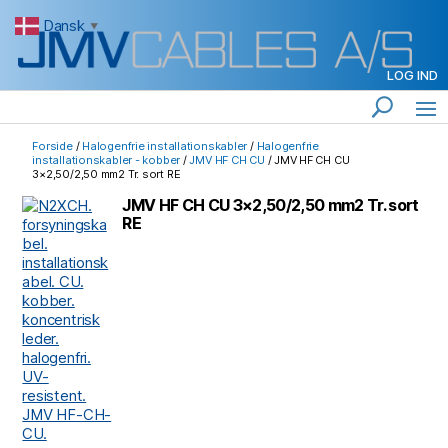
Dansk
▼
LOG IND
Forside
/
Halogenfrie installationskabler
/
Halogenfrie
installationskabler - kobber
/
JMV HF CH CU
/ JMV HF CH CU
3×2,50/2,50 mm2 Tr. sort RE
JMV HF CH CU 3×2,50/2,50 mm2 Tr. sort
RE