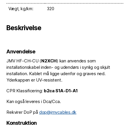
Vægt, kg/km:
320
Beskrivelse
Anvendelse
JMV HF-CH-CU (
N2XCH
) kan anvendes som
installationskabel inden- og udendørs i synlig og skjult
installation. Kablet må ligge udenfor og graves ned.
Yderkappen er UV-resistent.
CPR Klassificering:
b2ca S1A-D1-A1
Kan også leveres i Dca/Cca.
Rekvirer DoP på
dop@jmvcables.dk
Konstruktion