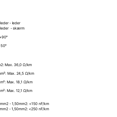
eder - leder
leder - skærm
 +90°
+ 50°
2: Max. 36,0 Ω/km
mm²: Max. 24,5 Ω/km
m²: Max. 18,1 Ω/km
m²: Max. 12,1 Ω/km
5mm2 - 1,50mm2: <150 nF/km
5mm2 - 1,50mm2: <250 nF/km