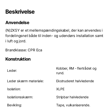
Beskrivelse
Anvendelse
(N)2XSY er et mellemspændingskabel, der kan anvendes i
fordelingsnet både til inden- og udendørs installation samt
i luft og jord.
Brandklasse: CPR Eca
Konstruktion
Kobber, RM - flertrådet og
Leder:
rund.
Leder skærm materiale:
Ekstruderet halvledende
Isolation:
XLPE
Isolationsskærm:
Stripbar halvledende
Bevikling:
Tape, vulkaniserende.