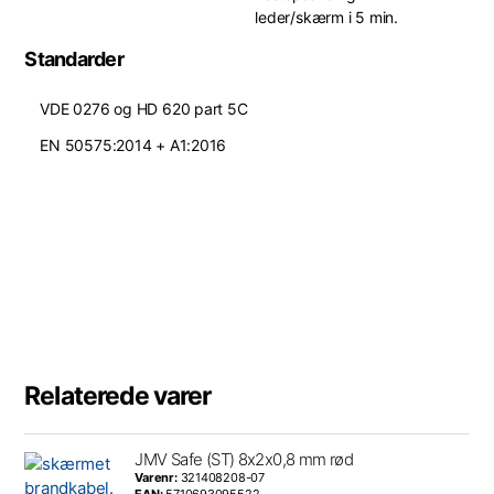
leder/skærm i 5 min.
Standarder
VDE 0276 og HD 620 part 5C
EN 50575:2014 + A1:2016
Relaterede varer
JMV Safe (ST) 8x2x0,8 mm rød
Varenr:
321408208-07