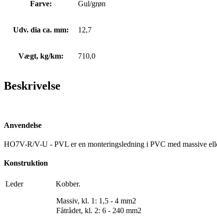
Farve:
Gul/grøn
Udv. dia ca. mm:
12,7
Vægt, kg/km:
710,0
Beskrivelse
Anvendelse
HO7V-R/V-U - PVL er en monteringsledning i PVC med massive eller fåtr
Konstruktion
Leder
Kobber.
Massiv, kl. 1: 1,5 - 4 mm2
Fåtrådet, kl. 2: 6 - 240 mm2