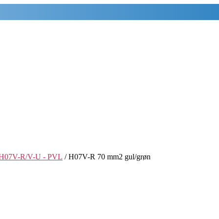
H07V-R/V-U - PVL
/ H07V-R 70 mm2 gul/grøn