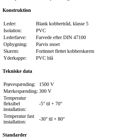
Konstruktion
Leder:
Blank kobbertråd, klasse 5
Isolation:
PVC
Lederfarve:
Farvede efter DIN 47100
Opbygning:
Parvis snoet
Skærm:
Fortinnet flettet kobberskærm
Yderkappe:
PVC blå
Tekniske data
Prøvespænding:
1500 V
Mærkespænding:
300 V
Temperatur
fleksibel
-5° til + 70°
installation:
Temperatur fast
-30° til + 80°
installation:
Standarder