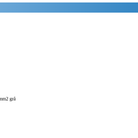
mm2 grå