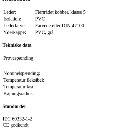
Leder:
Flertrådet kobber, klasse 5
Isolation:
PVC
Lederfarve:
Farvede efter DIN 47100
Yderkappe:
PVC, grå
Tekniske data
Prøvespænding:
Nominelspænding:
Temperatur fleksibel:
Temperatur fast:
Bøjningsradius:
Standarder
IEC 60332-1-2
CE godkendt