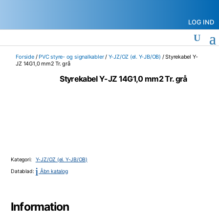
LOG IND
Forside
/
PVC styre- og signalkabler
/
Y-JZ/OZ (el. Y-JB/OB)
/ Styrekabel Y-
JZ 14G1,0 mm2 Tr. grå
Styrekabel Y-JZ 14G1,0 mm2 Tr. grå
Kategori:
Y-JZ/OZ (el. Y-JB/OB)
i
Datablad:
Åbn katalog
Information