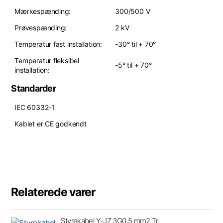
Mærkespænding:
300/500 V
Prøvespænding:
2 kV
Temperatur fast installation:
-30° til + 70°
Temperatur fleksibel
-5° til + 70°
installation:
Standarder
IEC 60332-1
Kablet er CE godkendt
Relaterede varer
Styrekabel Y-JZ 3G0,5 mm2 Tr.