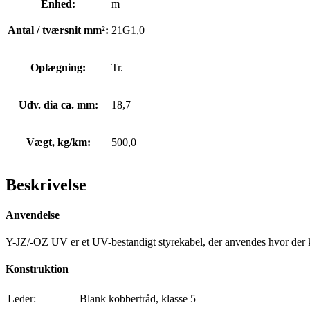
Enhed:
m
Antal / tværsnit mm²:
21G1,0
Oplægning:
Tr.
Udv. dia ca. mm:
18,7
Vægt, kg/km:
500,0
Beskrivelse
Anvendelse
Y-JZ/-OZ UV er et UV-bestandigt styrekabel, der anvendes hvor der kræ
Konstruktion
Leder:
Blank kobbertråd, klasse 5