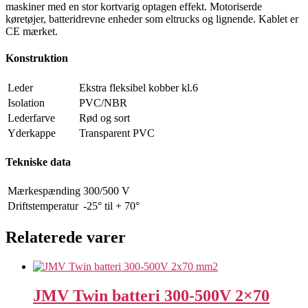
maskiner med en stor kortvarig optagen effekt. Motoriserde
køretøjer, batteridrevne enheder som eltrucks og lignende. Kablet er
CE mærket.
Konstruktion
Leder
Ekstra fleksibel kobber kl.6
Isolation
PVC/NBR
Lederfarve
Rød og sort
Yderkappe
Transparent PVC
Tekniske data
Mærkespænding
300/500 V
Driftstemperatur
-25° til + 70°
Relaterede varer
JMV Twin batteri 300-500V 2×70