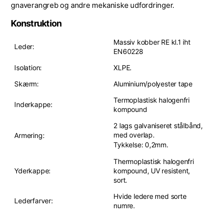
gnaverangreb og andre mekaniske udfordringer.
Konstruktion
Massiv kobber RE kl.1 iht
Leder:
EN60228
Isolation:
XLPE.
Skærm:
Aluminium/polyester tape
Termoplastisk halogenfri
Inderkappe:
kompound
2 lags galvaniseret stålbånd,
med overlap.
Armering:
Tykkelse: 0,2mm.
Thermoplastisk halogenfri
Yderkappe:
kompound, UV resistent,
sort.
Hvide ledere med sorte
Lederfarver:
numre.