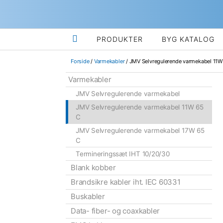

PRODUKTER
BYG KATALOG
Forside
/
Varmekabler
/ JMV Selvregulerende varmekabel 11W
Varmekabler
JMV Selvregulerende varmekabel
JMV Selvregulerende varmekabel 11W 65
C
JMV Selvregulerende varmekabel 17W 65
C
Termineringssæt IHT 10/20/30
Blank kobber
Brandsikre kabler iht. IEC 60331
Buskabler
Data- fiber- og coaxkabler