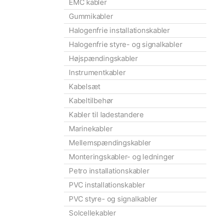
EMC kabler
Gummikabler
Halogenfrie installationskabler
Halogenfrie styre- og signalkabler
Højspændingskabler
Instrumentkabler
Kabelsæt
Kabeltilbehør
Kabler til ladestandere
Marinekabler
Mellemspændingskabler
Monteringskabler- og ledninger
Petro installationskabler
PVC installationskabler
PVC styre- og signalkabler
Solcellekabler