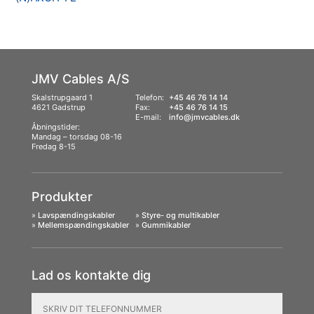
JMV Cables A/S
Skalstrupgaard 1
Telefon:
+45 46 76 14 14
4621 Gadstrup
Fax:
+45 46 76 14 15
E-mail:
info@jmvcables.dk
Åbningstider:
Mandag – torsdag 08-16
Fredag 8-15
Produkter
»
Lavspændingskabler
»
Styre- og multikabler
»
Mellemspændingskabler
»
Gummikabler
Lad os kontakte dig