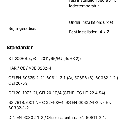
fast installation ved 85° C
ledertemperatur.
Under installation: 6 x Ø
Bøjningsradius:
Fast installation: 4 x Ø
Standarder
BT 2006/95/EC- 2011/65/EU (RoHS 2))
HAR / CE / VDE 0282-4
CEI EN 50525-2-21, 60811-2-1 (A), 50396 (B), 60332-1-2 (
CEI 20-53)
CEI 20-1072-21, CEI 20-19/4 (CENELEC HD 22.4 S4)
BS 7919:2001 NF C 32-102-4, BS EN 60332-1-2 NF EN
60332-1-2
DIN EN 60332-1-2 / Olie resistent iht. EN 60811-2-1.