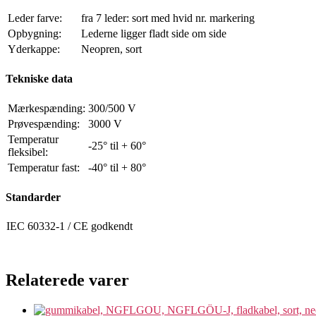
Leder farve:
fra 7 leder: sort med hvid nr. markering
Opbygning:
Lederne ligger fladt side om side
Yderkappe:
Neopren, sort
Tekniske data
Mærkespænding:
300/500 V
Prøvespænding:
3000 V
Temperatur
-25° til + 60°
fleksibel:
Temperatur fast:
-40° til + 80°
Standarder
IEC 60332-1 / CE godkendt
Relaterede varer