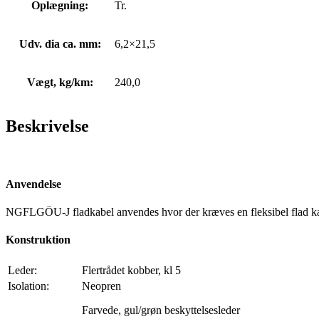
Oplægning:
Tr.
Udv. dia ca. mm:
6,2×21,5
Vægt, kg/km:
240,0
Beskrivelse
Anvendelse
NGFLGÖU-J fladkabel anvendes hvor der kræves en fleksibel flad kab
Konstruktion
Leder:
Flertrådet kobber, kl 5
Isolation:
Neopren
Farvede, gul/grøn beskyttelsesleder