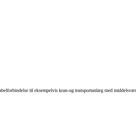
elforbindelse til eksempelvis kran-og transportanlæg med middelsvære