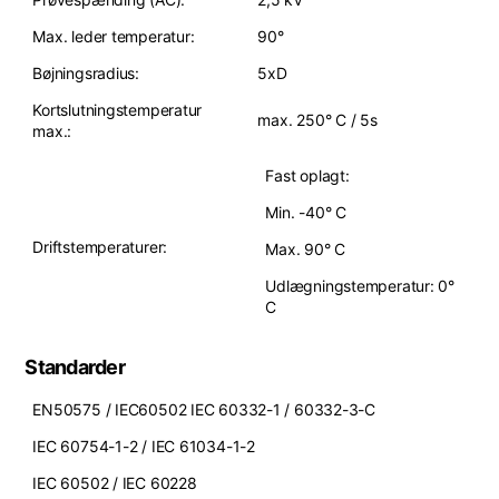
Max. leder temperatur:
90°
Bøjningsradius:
5xD
Kortslutningstemperatur
max. 250° C / 5s
max.:
Fast oplagt:
Min. -40° C
Driftstemperaturer:
Max. 90° C
Udlægningstemperatur: 0°
C
Standarder
EN50575 / IEC60502 IEC 60332-1 / 60332-3-C
IEC 60754-1-2 / IEC 61034-1-2
IEC 60502 / IEC 60228