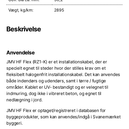
Vægt, kg/km:
2895
Beskrivelse
Anvendelse
JMV HF Flex (RZ1-K) er et installationskabel, der er
specielt egnet til steder hvor der stilles krav om et
fleksibelt halogenfrit installationskabel. Det kan anvendes
både indendørs og udendørs, samt i tørre / fugtige
områder. Kablet er UV- bestandigt og er velegnet til
indmuring, dog ikke i vibreret beton, og egnet til
nedlægning i jord.
JMV HF Flex er optaget/registreret i databasen for
byggeprodukter, som kan anvendes/indgå i Svanemærket
byggeri.