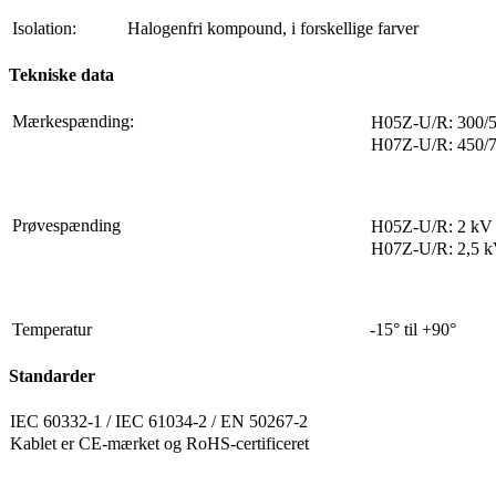
Isolation:
Halogenfri kompound, i forskellige farver
Tekniske data
Mærkespænding:
H05Z-U/R: 300/
H07Z-U/R: 450/
Prøvespænding
H05Z-U/R: 2 kV
H07Z-U/R: 2,5 
Temperatur
-15° til +90°
Standarder
IEC 60332-1 / IEC 61034-2 / EN 50267-2
Kablet er CE-mærket og RoHS-certificeret