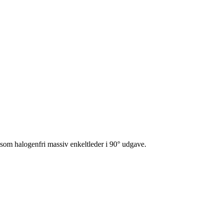
om halogenfri massiv enkeltleder i 90° udgave.