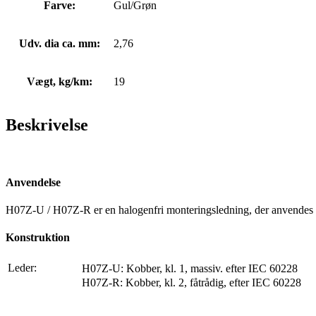
Farve:
Gul/Grøn
Udv. dia ca. mm:
2,76
Vægt, kg/km:
19
Beskrivelse
Anvendelse
H07Z-U / H07Z-R er en halogenfri monteringsledning, der anvendes s
Konstruktion
Leder:
H07Z-U: Kobber, kl. 1, massiv. efter IEC 60228
H07Z-R: Kobber, kl. 2, fåtrådig, efter IEC 60228