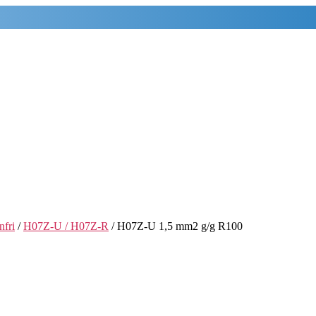
nfri
/
H07Z-U / H07Z-R
/ H07Z-U 1,5 mm2 g/g R100