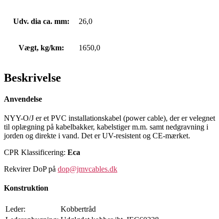
Udv. dia ca. mm:
26,0
Vægt, kg/km:
1650,0
Beskrivelse
Anvendelse
NYY-O/J er et PVC installationskabel (power cable), der er velegnet
til oplægning på kabelbakker, kabelstiger m.m. samt nedgravning i
jorden og direkte i vand. Det er UV-resistent og CE-mærket.
CPR Klassificering:
Eca
Rekvirer DoP på
dop@jmvcables.dk
Konstruktion
Leder:
Kobbertråd