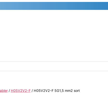
abler
/
H05V2V2-F
/ H05V2V2-F 5G1,5 mm2 sort