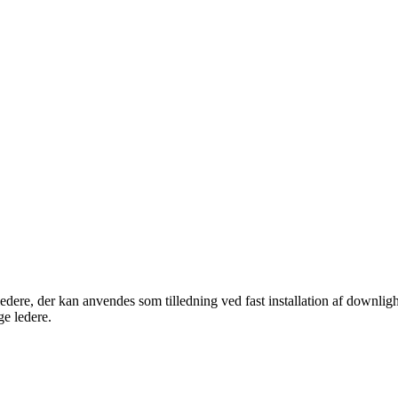
ere, der kan anvendes som tilledning ved fast installation af downligh
e ledere.