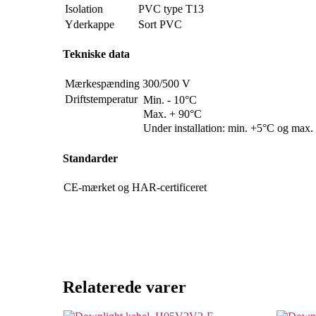
Isolation
PVC type T13
Yderkappe
Sort PVC
Tekniske data
Mærkespænding
300/500 V
Driftstemperatur
Min. - 10°C
Max. + 90°C
Under installation: min. +5°C og max
Standarder
CE-mærket og HAR-certificeret
Relaterede varer