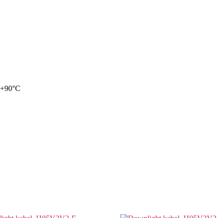
. +90°C